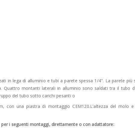
zati in lega di alluminio e tubi a parete spessa 1/4". La parete più
. Quattro montanti laterali in alluminio sono saldati tra il tubo de
gruppo del tubo sotto carichi pesanti o
m, con una piastra di montaggio CEM120.L'altezza del molo e g
e per i seguenti montaggi, direttamente o con adattatore: