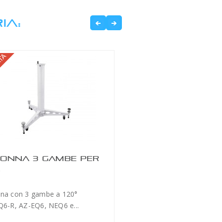
IA:
ONNA 3 GAMBE PER
6
na con 3 gambe a 120°
Q6-R, AZ-EQ6, NEQ6 e...