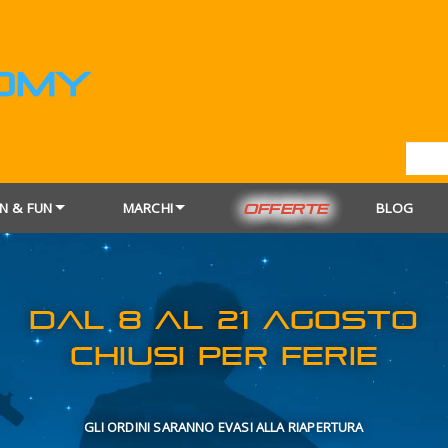
N & FUN
MARCHI
BLOG
OFFERTE
DAL 8 AL 21
CHIUSI PER