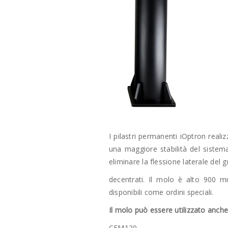
I pilastri permanenti iOptron realiz
una maggiore stabilità del sistema
eliminare la flessione laterale del 
decentrati. Il molo è alto 900 m
disponibili come ordini speciali.
Il molo può essere utilizzato anch
CEM120