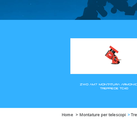
Home
>
Montature per telescopi
>
Tre