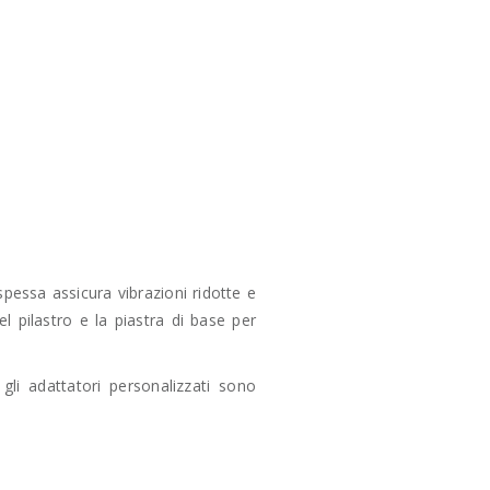
 spessa assicura vibrazioni ridotte e
l pilastro e la piastra di base per
li adattatori personalizzati sono