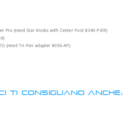
 Pro (need Star Knobs with Center Post 8340-PIER)
ed)
 (need Tri-Pier adapter 8036-AP)
CI TI CONSIGLIANO ANCHE: