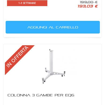
199,00 €
1-3 SETTIMANE
193,03 €
AGGIUNGI AL CARRELLO
COLONNA 3 GAMBE PER EQ6