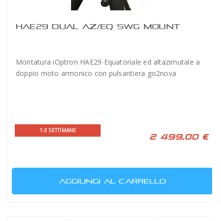
HAE29 DUAL AZ/EQ SWG MOUNT
Montatura iOptron HAE29 Equatoriale ed altazimutale a
doppio moto armonico con pulsantiera go2nova
1-3 SETTIMANE
2 499,00 €
AGGIUNGI AL CARRELLO