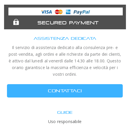
Astronomy
Acuter
Antlia Filters
APM
Expert
Telescopes
SECURED PAYMENT
ASSISTENZA DEDICATA
Il servizio di assistenza dedicato alla consulenza pre- e
post-vendita, agli ordini e alle richieste da parte dei clienti,
è attivo dal lunedì al venerdì dalle 14.30 alle 18.00. Questo
orario garantisce la massima efficienza e velocità per i
vostri ordini.
CONTATTACI
GUIDE
Uso responsabile