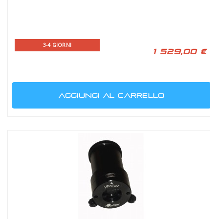
3-4 GIORNI
1 529,00 €
AGGIUNGI AL CARRELLO