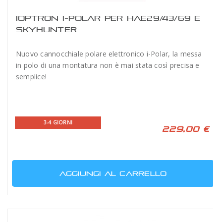
IOPTRON I-POLAR PER HAE29/43/69 E
SKYHUNTER
Nuovo cannocchiale polare elettronico i-Polar, la messa
in polo di una montatura non è mai stata così precisa e
semplice!
3-4 GIORNI
229,00 €
AGGIUNGI AL CARRELLO