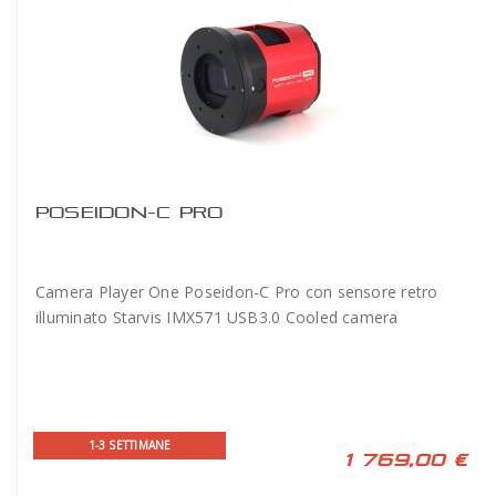
POSEIDON-C PRO
Camera Player One Poseidon-C Pro con sensore retro
illuminato Starvis IMX571 USB3.0 Cooled camera
1-3 SETTIMANE
1 769,00 €