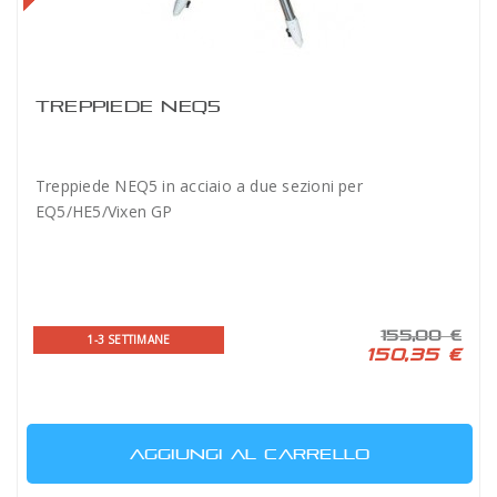
TREPPIEDE NEQ5
Treppiede NEQ5 in acciaio a due sezioni per
EQ5/HE5/Vixen GP
155,00 €
1-3 SETTIMANE
150,35 €
AGGIUNGI AL CARRELLO