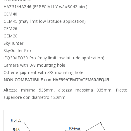
HAZ31/HAZ46 (ESPECIALLY w/ #8042 pier)
CEM40
GEM45 (may limit low latitude application)
CEM26
GEM28
SkyHunter
SkyGuider Pro
iEQ30/iEQ30 Pro (may limit low latitude application)
Camera with 3/8 mounting hole
Other equipment with 3/8 mounting hole
NON COMPATIBILE con HAE69/CEM70/CEM60/iEQ45
Altezza minima 535mm, altezza massima 935mm. Piatto
superiore con diametro 120mm