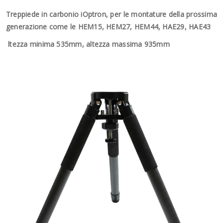
Treppiede in carbonio iOptron, per le montature della prossima
generazione come le HEM15, HEM27, HEM44, HAE29, HAE43
ltezza minima 535mm, altezza massima 935mm