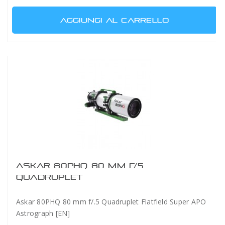
AGGIUNGI AL CARRELLO
ASKAR 80PHQ 80 MM F/5
QUADRUPLET
Askar 80PHQ 80 mm f/.5 Quadruplet Flatfield Super APO
Astrograph [EN]