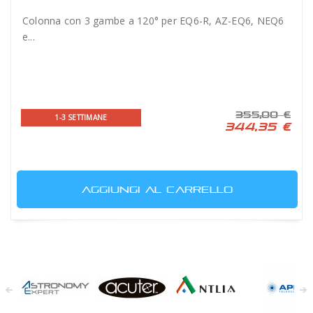
Colonna con 3 gambe a 120° per EQ6-R, AZ-EQ6, NEQ6
e...
355,00 €
1-3 SETTIMANE
344,35 €
AGGIUNGI AL CARRELLO