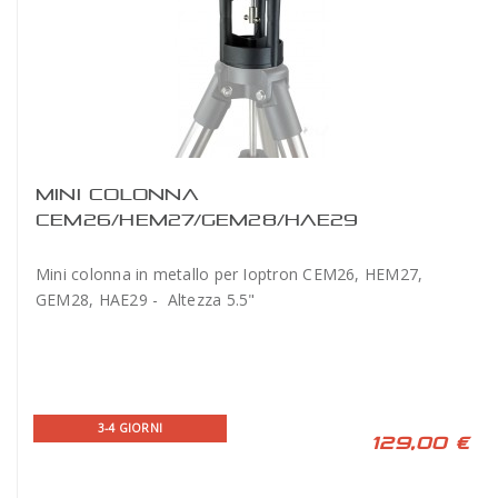
MINI COLONNA
CEM26/HEM27/GEM28/HAE29
Mini colonna in metallo per Ioptron CEM26, HEM27,
GEM28, HAE29 - Altezza 5.5"
3-4 GIORNI
129,00 €