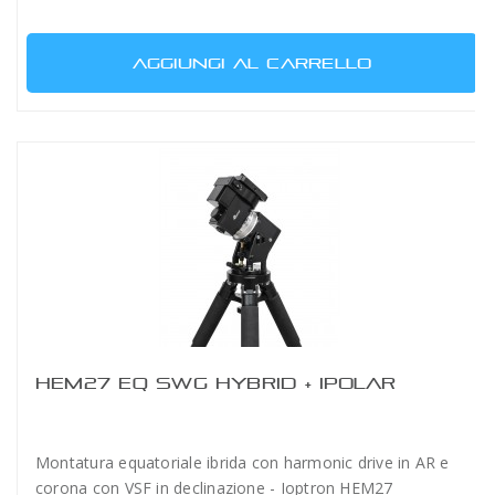
AGGIUNGI AL CARRELLO
HEM27 EQ SWG HYBRID + IPOLAR
Montatura equatoriale ibrida con harmonic drive in AR e
corona con VSF in declinazione - Ioptron HEM27