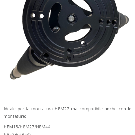
Ideale per la montatura HEM27 ma compatibile anche con le
montature:
HEM15/HEM27/HEM44
HAE29/HAE43