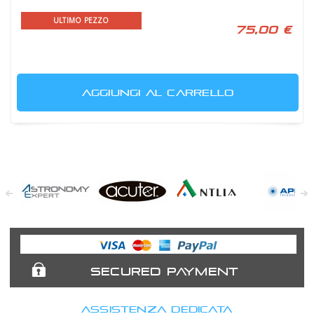
ULTIMO PEZZO
75,00 €
AGGIUNGI AL CARRELLO
Astronomy
Acuter
Antlia Filters
APM
Expert
Telescopes
SECURED PAYMENT
ASSISTENZA DEDICATA