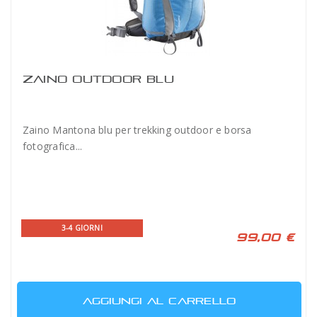
ZAINO OUTDOOR BLU
Zaino Mantona blu per trekking outdoor e borsa
fotografica...
3-4 GIORNI
99,00 €
AGGIUNGI AL CARRELLO