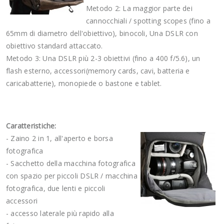
Metodo 2: La maggior parte dei
cannocchiali / spotting scopes (fino a
65mm di diametro dell'obiettivo), binocoli, Una DSLR con
obiettivo standard attaccato.
Metodo 3: Una DSLR più 2-3 obiettivi (fino a 400 f/5.6), un
flash esterno, accessori(memory cards, cavi, batteria e
caricabatterie), monopiede o bastone e tablet.
Caratteristiche:
- Zaino 2 in 1, all'aperto e borsa
fotografica
- Sacchetto della macchina fotografica
con spazio per piccoli DSLR / macchina
fotografica, due lenti e piccoli
accessori
- accesso laterale più rapido alla