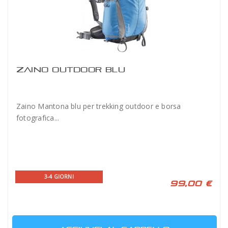
ZAINO OUTDOOR BLU
Zaino Mantona blu per trekking outdoor e borsa
fotografica...
3-4 GIORNI
99,00 €