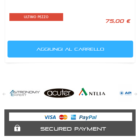
ULTIMO PEZZO
75,00 €
AGGIUNGI AL CARRELLO
Astronomy
Acuter
Antlia Filters
APM
Expert
Telescopes
SECURED PAYMENT