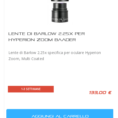
LENTE DI BARLOW 2.25X PER
HYPERION ZOOM BAADER
Lente di Barlow 2.25x specifica per oculare Hyperion
Zoom, Multi Coated
1-3 SETTIMANE
133,00 €
AGGIUNGI AL CARRELLO