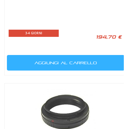
3-4 GIORNI
194,70 €
AGGIUNGI AL CARRELLO