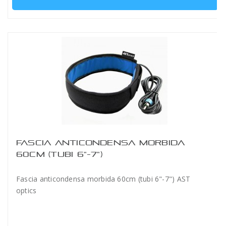
FASCIA ANTICONDENSA MORBIDA
60CM (TUBI 6"-7")
Fascia anticondensa morbida 60cm (tubi 6"-7") AST
optics