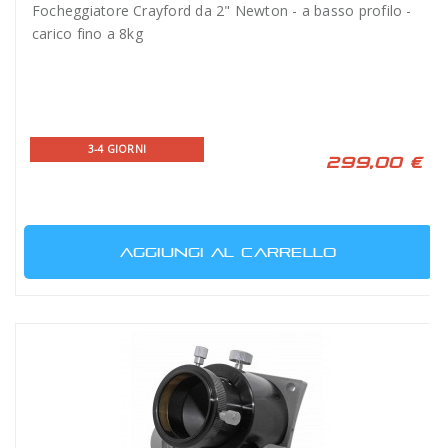
Focheggiatore Crayford da 2" Newton - a basso profilo -
carico fino a 8kg
3-4 GIORNI
299,00 €
AGGIUNGI AL CARRELLO