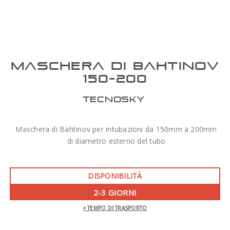
MASCHERA DI BAHTINOV
150-200
TECNOSKY
Maschera di Bahtinov per intubazioni da 150mm a 200mm
di diametro esterno del tubo
DISPONIBILITÀ
2-3 GIORNI
+ TEMPO DI TRASPORTO