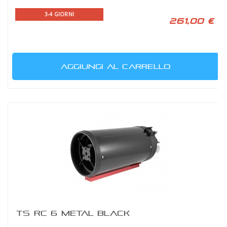
3-4 GIORNI
261,00 €
AGGIUNGI AL CARRELLO
TS RC 6 METAL BLACK