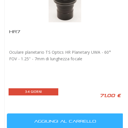
HR7
Oculare planetario TS Optics HR Planetary UWA - 60°
FOV - 1.25" - 7mm di lunghezza focale
3-4 GIORNI
71,00 €
AGGIUNGI AL CARRELLO