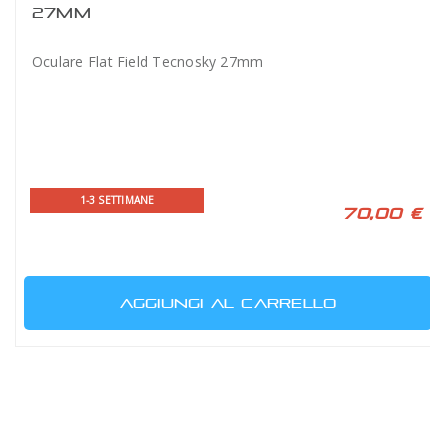
27MM
Oculare Flat Field Tecnosky 27mm
1-3 SETTIMANE
70,00 €
AGGIUNGI AL CARRELLO