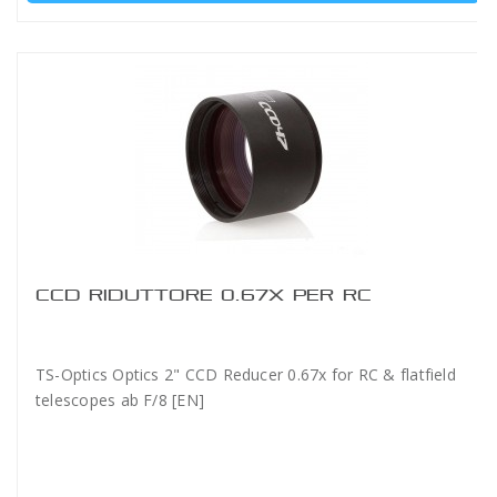
CCD RIDUTTORE 0.67X PER RC
TS-Optics Optics 2" CCD Reducer 0.67x for RC & flatfield
telescopes ab F/8 [EN]