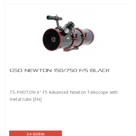
GSO NEWTON 150/750 F/5 BLACK
TS-PHOTON 6" F5 Advanced Newton Telescope with
metal tube [EN]
3-4 GIORNI