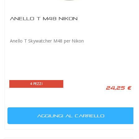
ANELLO T M48 NIKON
Anello T Skywatcher M48 per Nikon
4 PEZZI
24,25 €
AGGIUNGI AL CARRELLO