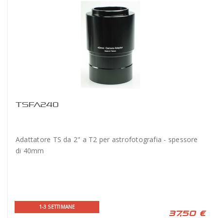
TSFA240
Adattatore TS da 2" a T2 per astrofotografia - spessore
di 40mm
1-3 SETTIMANE
37,50 €