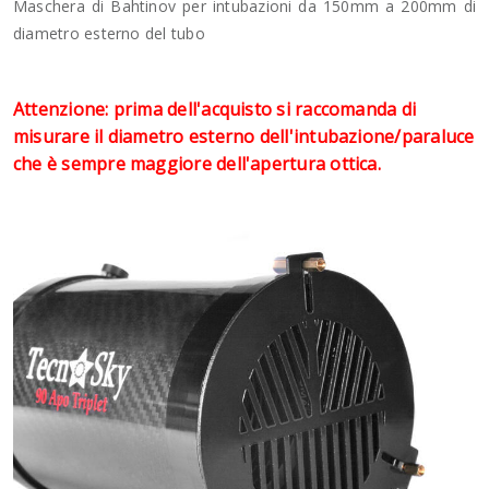
Maschera di Bahtinov per intubazioni da 150mm a 200mm di
diametro esterno del tubo
Attenzione: prima dell'acquisto si raccomanda di
misurare il diametro esterno dell'intubazione/paraluce
che è sempre maggiore dell'apertura ottica.