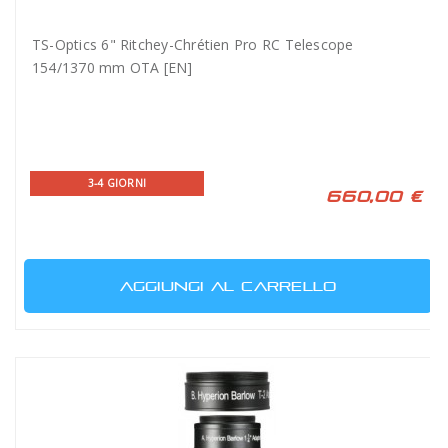
TS-Optics 6" Ritchey-Chrétien Pro RC Telescope
154/1370 mm OTA [EN]
3-4 GIORNI
660,00 €
AGGIUNGI AL CARRELLO