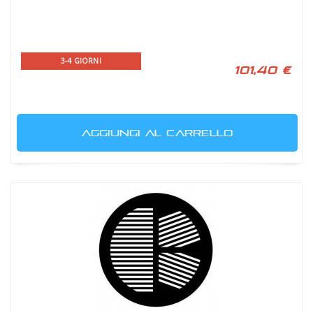
3-4 GIORNI
101,40 €
AGGIUNGI AL CARRELLO