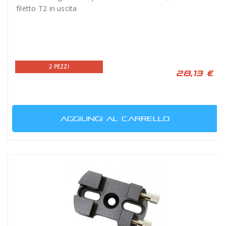
filetto T2 in uscita
2 PEZZI
28,13 €
AGGIUNGI AL CARRELLO