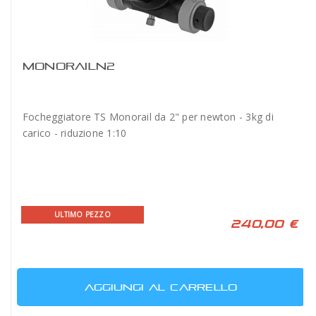
MONORAILN2
Focheggiatore TS Monorail da 2" per newton - 3kg di
carico - riduzione 1:10
ULTIMO PEZZO
240,00 €
AGGIUNGI AL CARRELLO