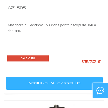
AZ-505
Maschera di Bahtinov TS Optics per telescopi da 368 a
444mm...
3-4 GIORNI
112,70 €
AGGIUNGI AL CARRELLO