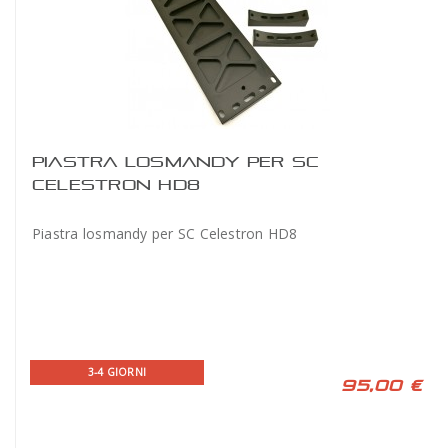
PIASTRA LOSMANDY PER SC
CELESTRON HD8
Piastra losmandy per SC Celestron HD8
3-4 GIORNI
95,00 €