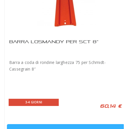
BARRA LOSMANDY PER SCT 8"
Barra a coda di rondine larghezza 75 per Schmidt-
Cassegrain 8″
3-4 GIORNI
60,14 €