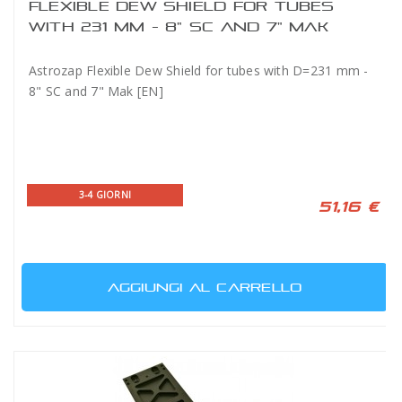
FLEXIBLE DEW SHIELD FOR TUBES
WITH 231 MM - 8" SC AND 7" MAK
Astrozap Flexible Dew Shield for tubes with D=231 mm -
8" SC and 7" Mak [EN]
3-4 GIORNI
51,16 €
AGGIUNGI AL CARRELLO