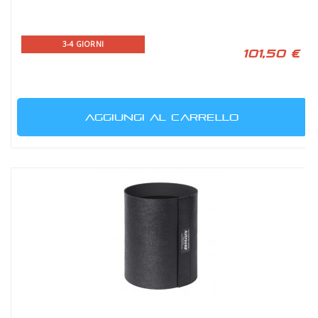
3-4 GIORNI
101,50 €
AGGIUNGI AL CARRELLO