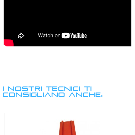
I NOSTRI TECNICI TI
CONSIGLIANO ANCHE: