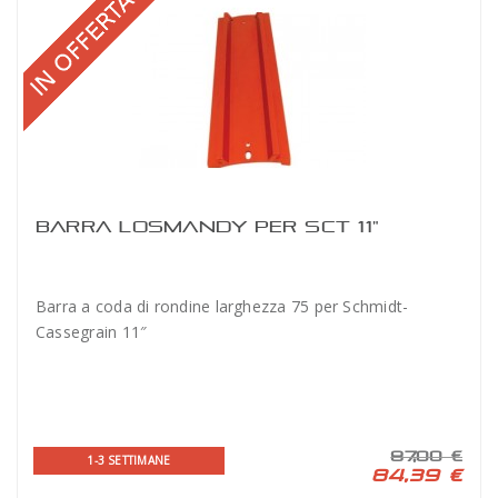
BARRA LOSMANDY PER SCT 11"
Barra a coda di rondine larghezza 75 per Schmidt-
Cassegrain 11″
87,00 €
1-3 SETTIMANE
84,39 €