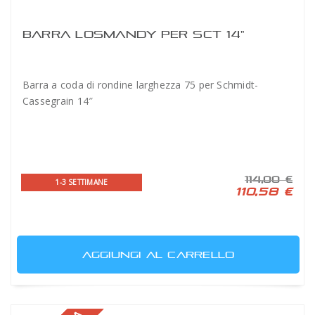
BARRA LOSMANDY PER SCT 14"
Barra a coda di rondine larghezza 75 per Schmidt-
Cassegrain 14″
114,00 €
1-3 SETTIMANE
110,58 €
AGGIUNGI AL CARRELLO