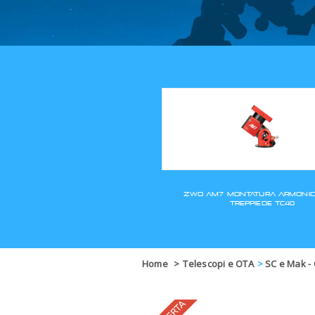
Home
>
Telescopi e OTA
>
SC e Mak -