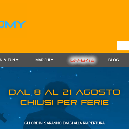
N & FUN
MARCHI
BLOG
OFFERTE
DAL 8 AL 21
CHIUSI PER