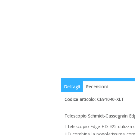
Dettagli
Recensioni
Codice articolo: CE91040-XLT
Telescopio Schmidt-Cassegrain Ed
Il telescopio Edge HD 925 utilizza 
HD combina la popolarissima compa