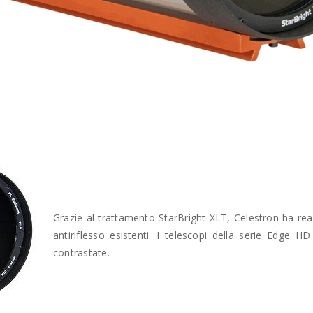
Grazie al trattamento StarBright XLT, Celestron ha real
antiriflesso esistenti. I telescopi della serie Edge HD
contrastate.