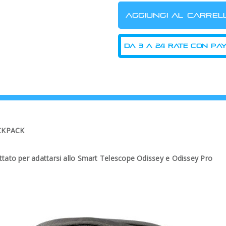
ACKPACK
ttato per adattarsi allo Smart Telescope Odissey e Odissey Pro