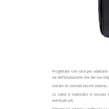
Progettato con cura per adattarsi
sia dell'intubazione che del suo tre
Dotato di comode tasche interne, e
Lo zaino è realizzato in tessuto
eventuali urti.
Dimensioni esterne Lunghezza x La