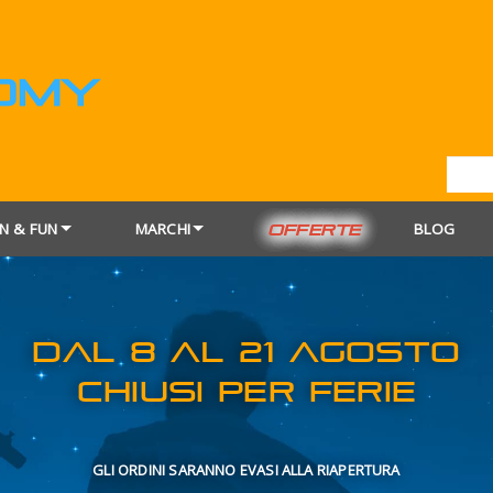
N & FUN
MARCHI
BLOG
OFFERTE
DAL 8 AL 21
CHIUSI PER