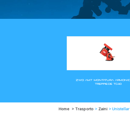
Home
>
Trasporto
>
Zaini
>
Unistella