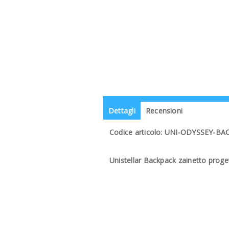
Dettagli
Recensioni
Codice articolo: UNI-ODYSSEY-B
Unistellar Backpack zainetto proge