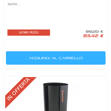
lastre...
86,00 €
ULTIMO PEZZO
83,42 €
AGGIUNGI AL CARRELLO