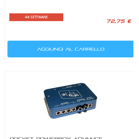
4-8 SETTIMANE
72,75 €
AGGIUNGI AL CARRELLO
POCKET POWERBOX ADVANCE