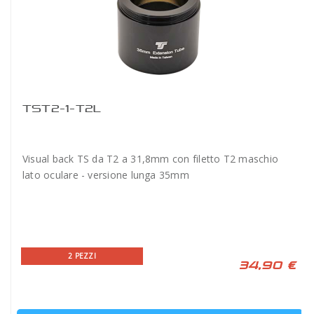
TST2-1-T2L
Visual back TS da T2 a 31,8mm con filetto T2 maschio
lato oculare - versione lunga 35mm
2 PEZZI
34,90 €