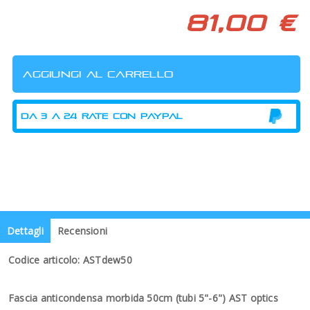
81,00 €
Dettagli
Recensioni
Codice articolo: ASTdew50
Fascia anticondensa morbida 50cm (tubi 5"-6") AST optics