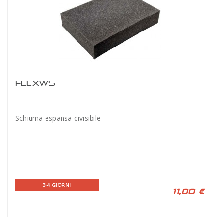
FLEXWS
Schiuma espansa divisibile
3-4 GIORNI
11,00 €