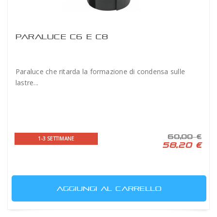
PARALUCE C6 E C8
Paraluce che ritarda la formazione di condensa sulle
lastre...
60,00 €
1-3 SETTIMANE
58,20 €
AGGIUNGI AL CARRELLO