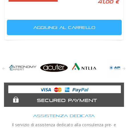
41,00 €
AGGIUNGI AL CARRELLO
Astronomy
Acuter
Antlia Filters
APM
Expert
Telescopes
SECURED PAYMENT
ASSISTENZA DEDICATA
Il servizio di assistenza dedicato alla consulenza pre- e