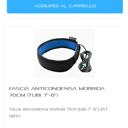
AGGIUNGI AL CARRELLO
FASCIA ANTICONDENSA MORBIDA
70CM (TUBI 7"-8")
Fascia anticondensa morbida 70cm (tubi 7"-8") AST
optics