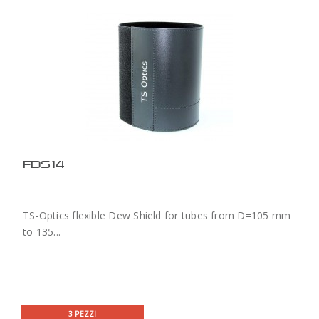
FDS14
TS-Optics flexible Dew Shield for tubes from D=105 mm
to 135...
3 PEZZI