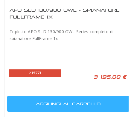
APO SLD 130/900 OWL + SPIANATORE
FULLFRAME 1X
Tripletto APO SLD 130/900 OWL Series completo di
spianatore FullFrame 1x
2 PEZZI
3 195,00 €
AGGIUNGI AL CARRELLO