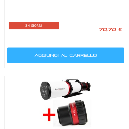
3-4 GIORNI
70,70 €
AGGIUNGI AL CARRELLO