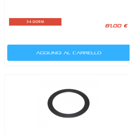
3-4 GIORNI
81,00 €
AGGIUNGI AL CARRELLO