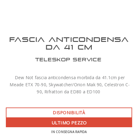
FASCIA ANTICONDENSA
DA 41 CM
TELESKOP SERVICE
Dew Not fascia anticondensa morbida da 41.1cm per
Meade ETX 70-90, Skywatcher/Orion Mak 90, Celestron C-
90, Rifrattori da ED80 a ED100
DISPONIBILITÀ
ULTIMO PEZZO
IN CONSEGNA RAPIDA