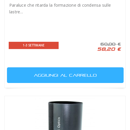
Paraluce che ritarda la formazione di condensa sulle
lastre...
60,00 €
1-3 SETTIMANE
58,20 €
AGGIUNGI AL CARRELLO