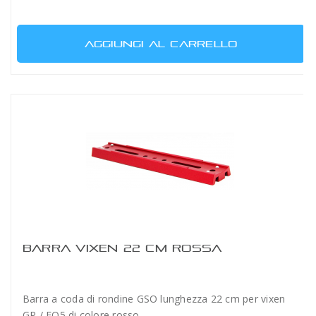
AGGIUNGI AL CARRELLO
BARRA VIXEN 22 CM ROSSA
Barra a coda di rondine GSO lunghezza 22 cm per vixen
GP / EQ5 di colore rosso