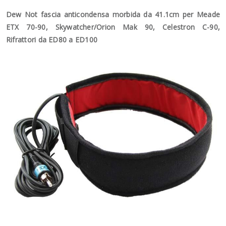
Dew Not fascia anticondensa morbida da 41.1cm per Meade
ETX 70-90, Skywatcher/Orion Mak 90, Celestron C-90,
Rifrattori da ED80 a ED100