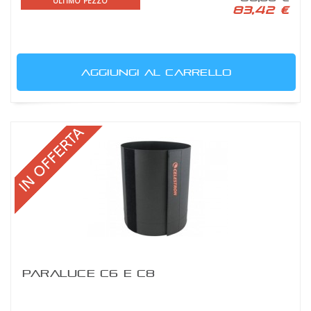
ULTIMO PEZZO
83,42 €
AGGIUNGI AL CARRELLO
PARALUCE C6 E C8