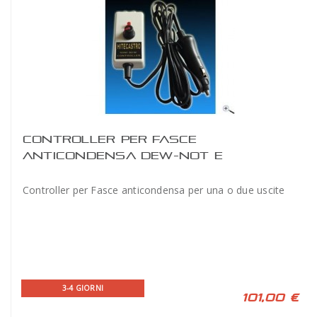
CONTROLLER PER FASCE
ANTICONDENSA DEW-NOT E
KENDRICK
Controller per Fasce anticondensa per una o due uscite
3-4 GIORNI
101,00 €