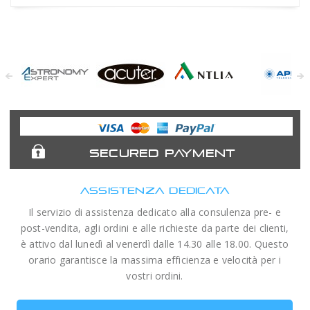
Astronomy
Acuter
Antlia Filters
APM
Expert
Telescopes
SECURED PAYMENT
ASSISTENZA DEDICATA
Il servizio di assistenza dedicato alla consulenza pre- e
post-vendita, agli ordini e alle richieste da parte dei clienti,
è attivo dal lunedì al venerdì dalle 14.30 alle 18.00. Questo
orario garantisce la massima efficienza e velocità per i
vostri ordini.