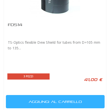
FDS14
TS-Optics flexible Dew Shield for tubes from D=105 mm
to 135...
3 PEZZI
41,00 €
AGGIUNGI AL CARRELLO