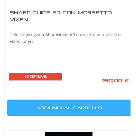
SHARP GUIDE 60 CON MORSETTO
VIXEN
Telescopio guida SharpGuide 60 completo di morsetto
Vixen lungo
1-3 SETTIMANE
190,00 €
AGGIUNGI AL CARRELLO